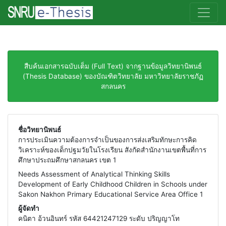
สืบค้นเอกสารฉบับเต็ม (Full Text) จากฐานข้อมูลวิทยานิพนธ์
(Thesis Database) ของบัณฑิตวิทยาลัย มหาวิทยาลัยราชภัฏ
สกลนคร
ชื่อวิทยานิพนธ์
การประเมินความต้องการจำเป็นของการส่งเสริมทักษะการคิด
วิเคราะห์ของเด็กปฐมวัยในโรงเรียน สังกัดสำนักงานเขตพื้นที่การ
ศึกษาประถมศึกษาสกลนคร เขต 1
Needs Assessment of Analytical Thinking Skills
Development of Early Childhood Children in Schools under
Sakon Nakhon Primary Educational Service Area Office 1
ผู้จัดทำ
คนิตา อ้วนอินทร์ รหัส 64421247129 ระดับ ปริญญาโท