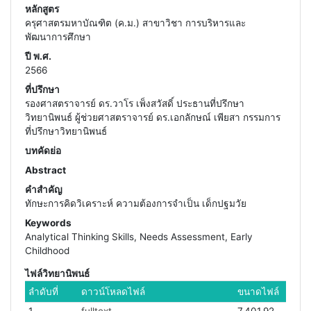
หลักสูตร
ครุศาสตรมหาบัณฑิต (ค.ม.) สาขาวิชา การบริหารและ
พัฒนาการศึกษา
ปี พ.ศ.
2566
ที่ปรึกษา
รองศาสตราจารย์ ดร.วาโร เพ็งสวัสดิ์ ประธานที่ปรึกษา
วิทยานิพนธ์ ผู้ช่วยศาสตราจารย์ ดร.เอกลักษณ์ เพียสา กรรมการ
ที่ปรึกษาวิทยานิพนธ์
บทคัดย่อ
Abstract
คำสำคัญ
ทักษะการคิดวิเคราะห์ ความต้องการจำเป็น เด็กปฐมวัย
Keywords
Analytical Thinking Skills, Needs Assessment, Early
Childhood
ไฟล์วิทยานิพนธ์
ลำดับที่
ดาวน์โหลดไฟล์
ขนาดไฟล์