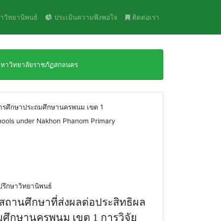
าวิทยานิพนธ์
ประเมินความพึงพอใจ
ติดต่อเรา
 มหาวิทยาลัยราชภัฏสกลนคร
ี่การศึกษาประถมศึกษานครพนม เขต 1
Schools under Nakhon Phanom Primary
ปรึกษาวิทยานิพนธ์
ารสถานศึกษา
ที่ส่งผลต่อประสิทธิผล
ะถมศึกษานครพนม เขต
1 การวิจัย