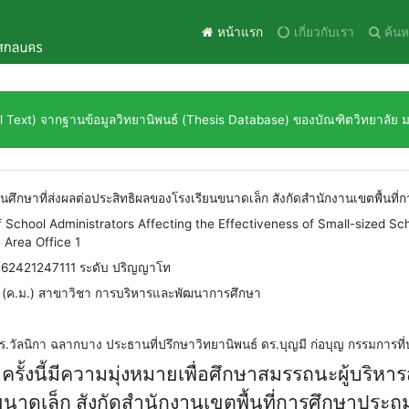
หน้าแรก
เกี่ยวกับเรา
ค้นห
ull Text) จากฐานข้อมูลวิทยานิพนธ์ (Thesis Database) ของบัณฑิตวิทยาลัย
นศึกษาที่ส่งผลต่อประสิทธิผลของโรงเรียนขนาดเล็ก สังกัดสำนักงานเขตพื้นท
School Administrators Affecting the Effectiveness of Small-sized 
 Area Office 1
 62421247111 ระดับ ปริญญาโท
(ค.ม.) สาขาวิชา การบริหารและพัฒนาการศึกษา
ร.วัลนิกา ฉลากบาง ประธานที่ปรึกษาวิทยานิพนธ์ ดร.บุญมี ก่อบุญ กรรมการที่
งนี้มีความมุ่งหมายเพื่อศึกษา
สมรรถนะ
ผู้บริห
ขนาดเล็ก
สังกัดสำนักงานเขตพื้นที่การศึกษาปร