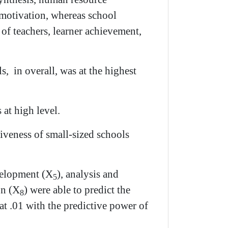
motivation, whereas school
of teachers, learner achievement,
, in overall, was at the highest
 at high level.
iveness of small-sized schools
elopment (
X
)
, analysis and
5
n (
X
)
were able to predict the
8
 at .01 with the predictive power of