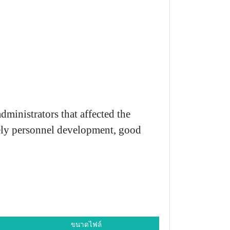
ministrators that affected the
mely personnel development, good
ขนาดไฟล์