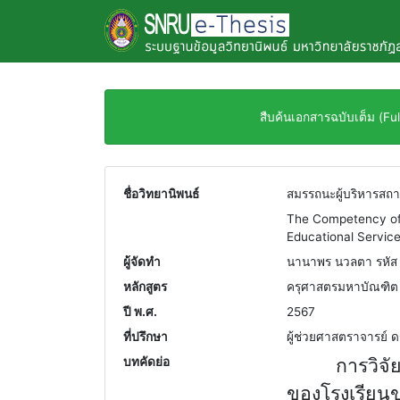
สืบค้นเอกสารฉบับเต็ม (F
ชื่อวิทยานิพนธ์
สมรรถนะผู้บริหารสถา
The Competency of 
Educational Service
ผู้จัดทำ
นานาพร นวลตา รหัส
หลักสูตร
ครุศาสตรมหาบัณฑิต 
ปี พ.ศ.
2567
ที่ปรึกษา
ผู้ช่วยศาสตราจารย์ ด
บทคัดย่อ
การวิจัยครั้
ของโรงเรียน