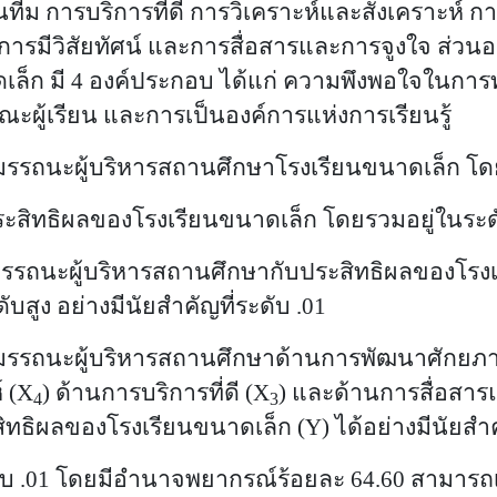
ทีม การบริการที่ดี การวิเคราะห์และสังเคราะห์ 
ารมีวิสัยทัศน์ และการสื่อสารและการจูงใจ
ส่วน
เล็ก มี
4 องค์ประกอบ ได้แก่ ความพึงพอใจ
ในการท
ณะผู้เรียน และการเป็นองค์การแห่งการเรียนรู้
มรรถนะผู้บริหารสถานศึกษา
โรงเรียนขนาดเล็ก โด
ิผลของโรงเรียนขนาดเล็ก โดยรวมอยู่ในระด
รรถนะผู้บริหารสถานศึกษา
กับประสิทธิผลของโรง
สูง อย่างมีนัยสำคัญที่ระดับ .
01
มรรถนะผู้บริหารสถานศึกษา
ด้าน
การพัฒนาศักยภา
 (
X
)
ด้าน
การบริการที่ดี (
X
) และ
ด้าน
การสื่อสาร
4
3
ทธิผลของโรงเรียนขนาดเล็ก (
Y) ได้อย่างมีนัยสำ
บ .
01 โดยมีอำนาจพยากรณ์ร้อยละ 64.60 สามารถเ