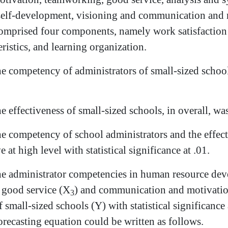
elf-development, visioning and communication and 
comprised four components, namely work satisfaction 
eristics, and learning organization.
e competency of administrators of small-sized schools
e effectiveness of small-sized schools, in overall, was
e competency of school administrators and the effect
 at high level with statistical significance at .01.
e administrator competencies in human resource dev
, good service (
X
)
and communication and motivatio
3
f small-sized schools (Y) with statistical significance
recasting equation could be written as follows.