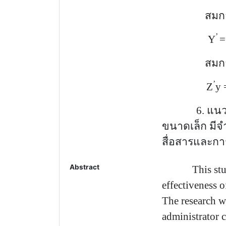
สมการพยา
’
Y
=
สมการพยา
’
Z
y 
6.
แนว
ขนาดเล็ก มี
สื่อสารและกา
Abstract
This study ai
effectiveness o
The research w
administrator 