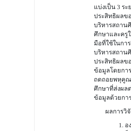
แบ่งเป็น 3 ร
ประสิทธิผลของ
บริหารสถานศึก
ศึกษาและครูใ
มือที่ใช้
ในการ
บริหารสถานศ
ประสิทธิผลขอ
ข้อมูลโดยการ
ถดถอยพหุคูณ
ศึกษาที่ส่งผ
ข้อมูลด้วยการ
ผลการวิจ
1.
อ