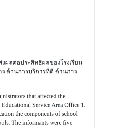
่งผลต่อประสิทธิผลของโรงเรียน
กร
ด้าน
การบริการที่ดี
ด้าน
การ
trators that affected the
Educational Service Area Office 1
.
ication the components of school
ools
.
The informants were five