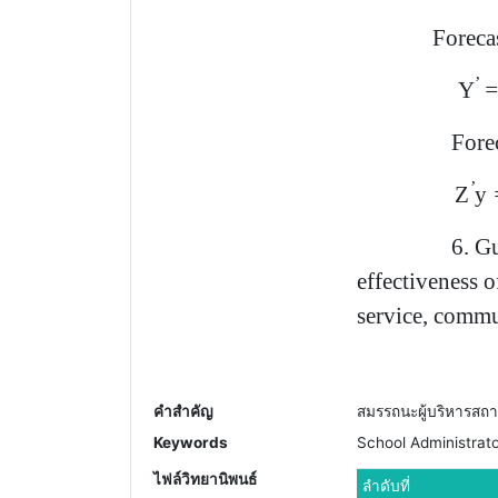
Foreca
’
Y
Forecasting
’
Z
y
6.
Gu
effectiveness 
service, commu
คำสำคัญ
สมรรถนะผู้บริหารสถา
Keywords
School Administrat
ไฟล์วิทยานิพนธ์
ลำดับที่